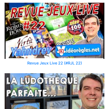
Revue Jeux Live 22 (#RJL 22)