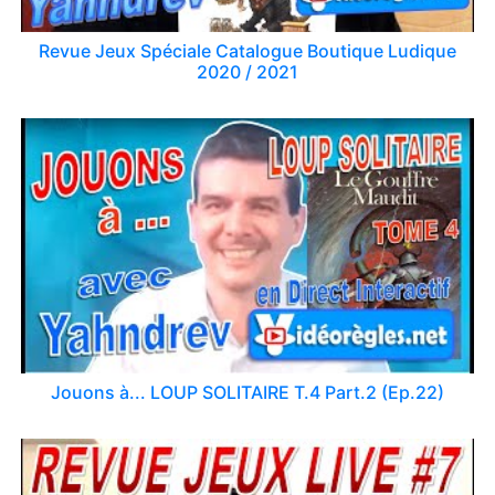
Revue Jeux Spéciale Catalogue Boutique Ludique
2020 / 2021
Jouons à... LOUP SOLITAIRE T.4 Part.2 (Ep.22)