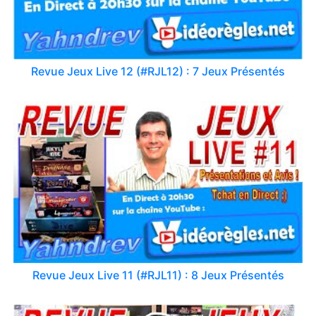
Revue Jeux Live 12 (#RJL12) : 7 Jeux Présentés
Revue Jeux Live 11 (#RJL11) : 8 Jeux Présentés