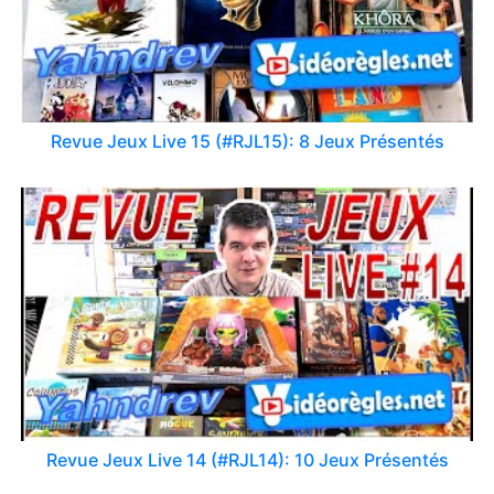
Revue Jeux Live 15 (#RJL15): 8 Jeux Présentés
Revue Jeux Live 14 (#RJL14): 10 Jeux Présentés