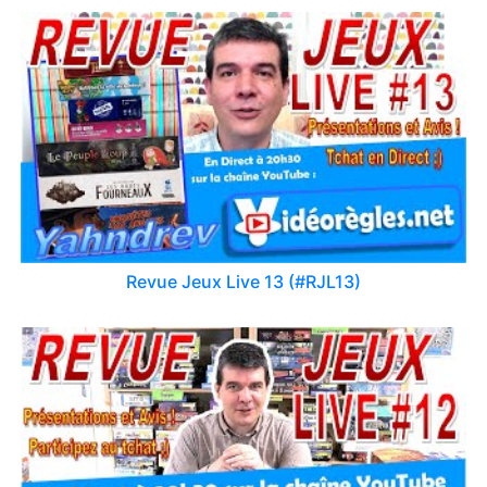
Revue Jeux Live 13 (#RJL13)