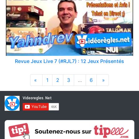
Revue Jeux Live 7 (#RJL7) : 12 Jeux Présentés
«
1
2
3
…
6
»