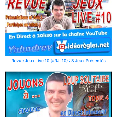
Revue Jeux Live 10 (#RJL10) : 8 Jeux Présentés