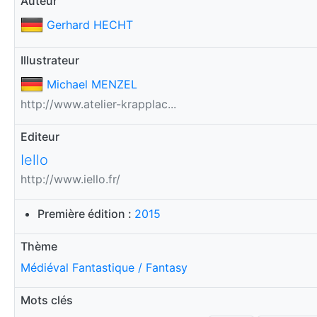
Auteur
Gerhard HECHT
Illustrateur
Michael MENZEL
http://www.atelier-krapplac...
Editeur
Iello
http://www.iello.fr/
Première édition :
2015
Thème
Médiéval Fantastique / Fantasy
Mots clés