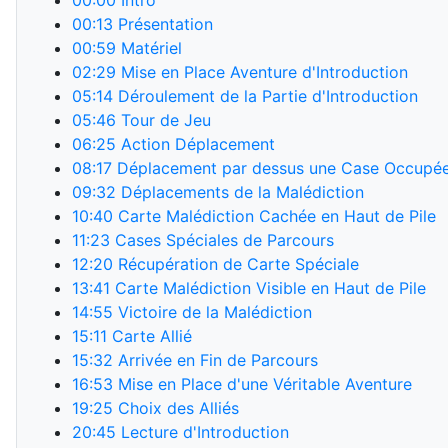
00:00
Intro
00:13
Présentation
00:59
Matériel
02:29
Mise en Place Aventure d'Introduction
05:14
Déroulement de la Partie d'Introduction
05:46
Tour de Jeu
06:25
Action Déplacement
08:17
Déplacement par dessus une Case Occupé
09:32
Déplacements de la Malédiction
10:40
Carte Malédiction Cachée en Haut de Pile
11:23
Cases Spéciales de Parcours
12:20
Récupération de Carte Spéciale
13:41
Carte Malédiction Visible en Haut de Pile
14:55
Victoire de la Malédiction
15:11
Carte Allié
15:32
Arrivée en Fin de Parcours
16:53
Mise en Place d'une Véritable Aventure
19:25
Choix des Alliés
20:45
Lecture d'Introduction