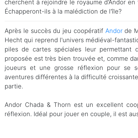
cherchent à rejoindre le royaume d'Andor en t
Échapperont-ils à la malédiction de l'île?
Après le succès du jeu coopératif
Andor
de Mi
Hecht qui reprend l'univers médiéval-fantast
piles de cartes spéciales leur permettant 
proposée est très bien trouvée et, comme da
joueurs et une grosse réflexion pour se s
aventures différentes à la difficulté croissan
partie.
Andor Chada & Thorn est un excellent coopér
réflexion. Idéal pour jouer en couple, il est au