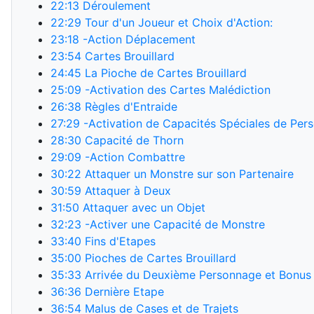
22:13
Déroulement
22:29
Tour d'un Joueur et Choix d'Action:
23:18
-Action Déplacement
23:54
Cartes Brouillard
24:45
La Pioche de Cartes Brouillard
25:09
-Activation des Cartes Malédiction
26:38
Règles d'Entraide
27:29
-Activation de Capacités Spéciales de Per
28:30
Capacité de Thorn
29:09
-Action Combattre
30:22
Attaquer un Monstre sur son Partenaire
30:59
Attaquer à Deux
31:50
Attaquer avec un Objet
32:23
-Activer une Capacité de Monstre
33:40
Fins d'Etapes
35:00
Pioches de Cartes Brouillard
35:33
Arrivée du Deuxième Personnage et Bonus
36:36
Dernière Etape
36:54
Malus de Cases et de Trajets