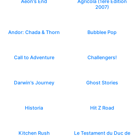
Aeon's End
Agricola (1ère Edition
2007)
Andor: Chada & Thorn
Bubblee Pop
Call to Adventure
Challengers!
Darwin's Journey
Ghost Stories
Historia
Hit Z Road
Kitchen Rush
Le Testament du Duc de