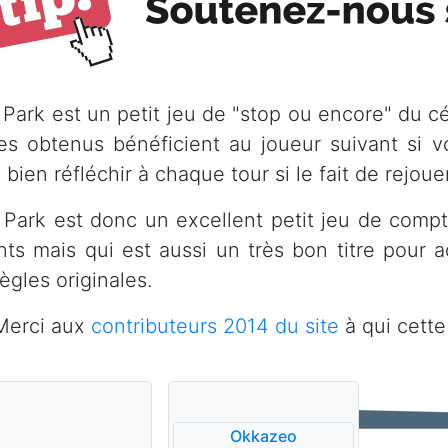
 Park est un petit jeu de "stop ou encore" du cé
ges obtenus bénéficient au joueur suivant si v
bien réfléchir à chaque tour si le fait de rejouer
 Park est donc un excellent petit jeu de comptoi
nts mais qui est aussi un très bon titre pour a
règles originales.
erci aux
contributeurs 2014 du site
à qui cette
Okkazeo