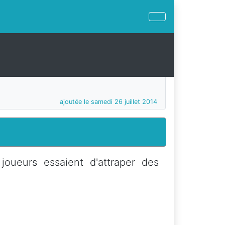
ajoutée le samedi 26 juillet 2014
oueurs essaient d'attraper des