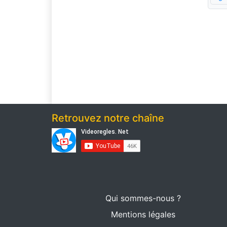
Retrouvez notre chaîne
Qui sommes-nous ?
Mentions légales