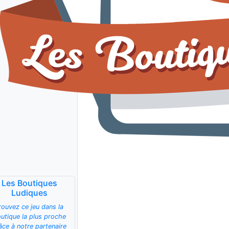
Les Boutiques
Ludiques
rouvez ce jeu dans la
utique la plus proche
âce à notre partenaire