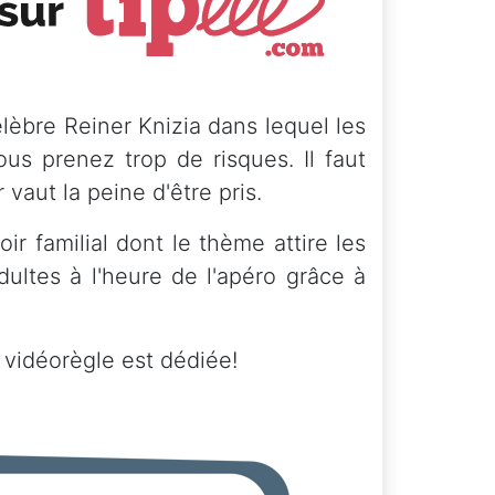
lèbre Reiner Knizia dans lequel les
ous prenez trop de risques. Il faut
 vaut la peine d'être pris.
r familial dont le thème attire les
dultes à l'heure de l'apéro grâce à
 vidéorègle est dédiée!