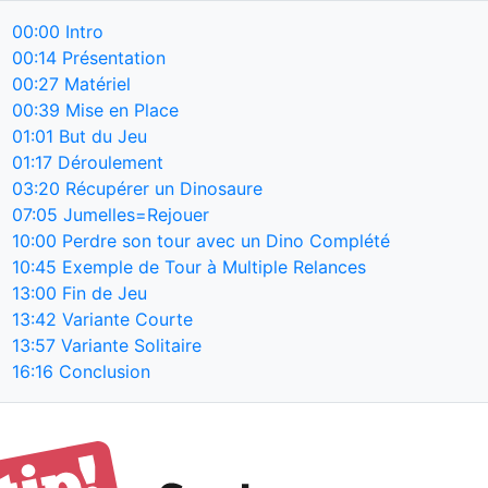
00:00
Intro
00:14
Présentation
00:27
Matériel
00:39
Mise en Place
01:01
But du Jeu
01:17
Déroulement
03:20
Récupérer un Dinosaure
07:05
Jumelles=Rejouer
10:00
Perdre son tour avec un Dino Complété
10:45
Exemple de Tour à Multiple Relances
13:00
Fin de Jeu
13:42
Variante Courte
13:57
Variante Solitaire
16:16
Conclusion