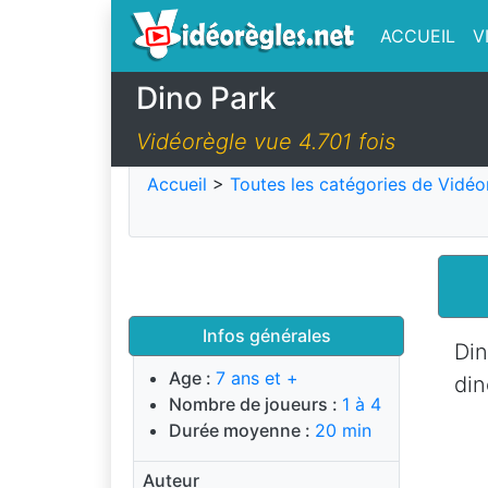
ACCUEIL
V
Dino Park
Vidéorègle vue 4.701 fois
Accueil
>
Toutes les catégories de Vidéo
Infos générales
Di
Age :
7 ans et +
din
Nombre de joueurs :
1 à 4
Durée moyenne :
20 min
Auteur