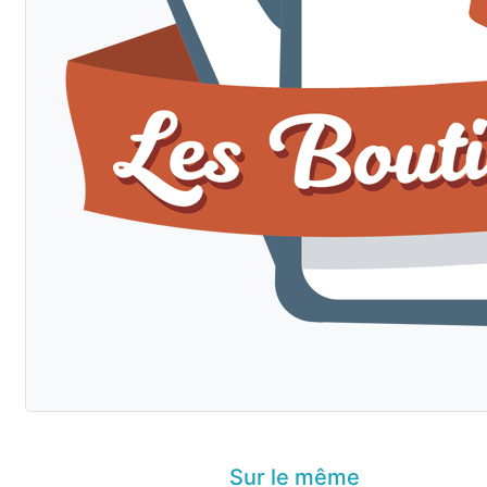
Sur le même