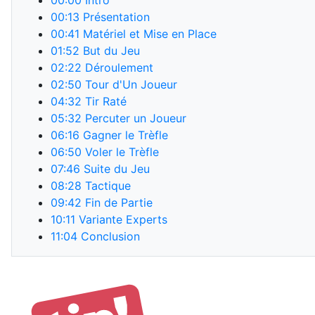
00:00
Intro
00:13
Présentation
00:41
Matériel et Mise en Place
01:52
But du Jeu
02:22
Déroulement
02:50
Tour d'Un Joueur
04:32
Tir Raté
05:32
Percuter un Joueur
06:16
Gagner le Trèfle
06:50
Voler le Trèfle
07:46
Suite du Jeu
08:28
Tactique
09:42
Fin de Partie
10:11
Variante Experts
11:04
Conclusion