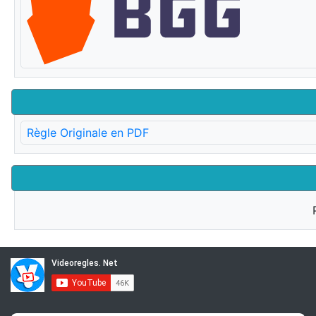
Règle Originale en PDF