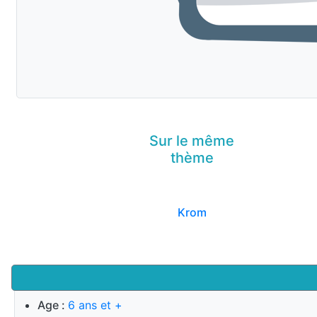
Sur le même
thème
Krom
Age :
6 ans et +