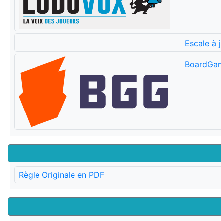
Escale à 
BoardGa
Règle Originale en PDF