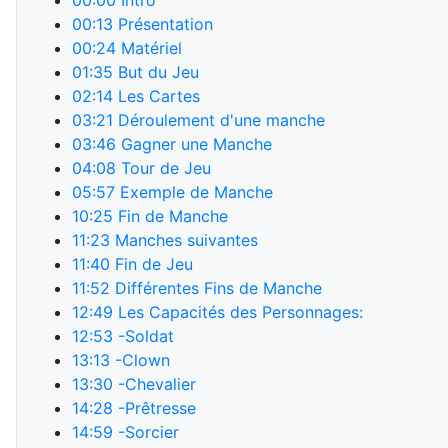
00:00
Intro
00:13
Présentation
00:24
Matériel
01:35
But du Jeu
02:14
Les Cartes
03:21
Déroulement d'une manche
03:46
Gagner une Manche
04:08
Tour de Jeu
05:57
Exemple de Manche
10:25
Fin de Manche
11:23
Manches suivantes
11:40
Fin de Jeu
11:52
Différentes Fins de Manche
12:49
Les Capacités des Personnages:
12:53
-Soldat
13:13
-Clown
13:30
-Chevalier
14:28
-Prêtresse
14:59
-Sorcier