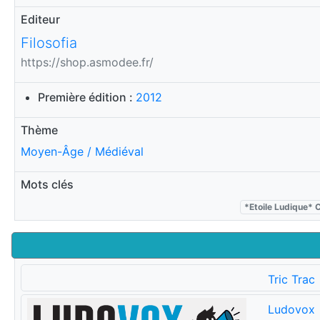
Editeur
Filosofia
https://shop.asmodee.fr/
Première édition :
2012
Thème
Moyen-Âge / Médiéval
Mots clés
*Etoile Ludique* 
Tric Trac
Ludovox