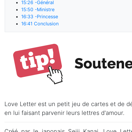
15:26
-Général
15:50
-Ministre
16:33
-Princesse
16:41
Conclusion
Love Letter est un petit jeu de cartes et de 
en lui faisant parvenir leurs lettres d'amour.
Créé par le japonais Seiji Kanai, Love Le