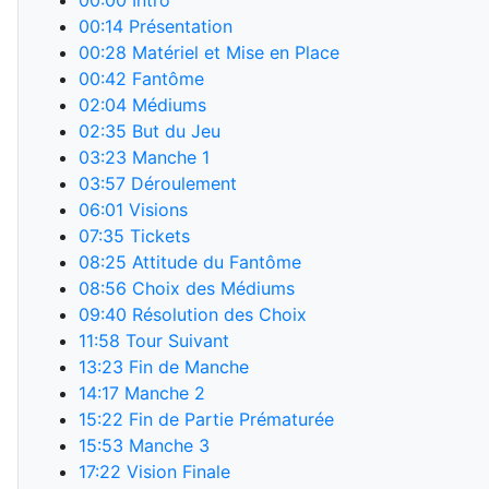
00:00
Intro
00:14
Présentation
00:28
Matériel et Mise en Place
00:42
Fantôme
02:04
Médiums
02:35
But du Jeu
03:23
Manche 1
03:57
Déroulement
06:01
Visions
07:35
Tickets
08:25
Attitude du Fantôme
08:56
Choix des Médiums
09:40
Résolution des Choix
11:58
Tour Suivant
13:23
Fin de Manche
14:17
Manche 2
15:22
Fin de Partie Prématurée
15:53
Manche 3
17:22
Vision Finale