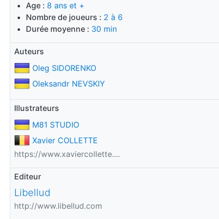
Age :
8 ans et +
Nombre de joueurs :
2 à 6
Durée moyenne :
30 min
Auteurs
Oleg SIDORENKO
Oleksandr NEVSKIY
Illustrateurs
M81 STUDIO
Xavier COLLETTE
https://www.xaviercollette....
Editeur
Libellud
http://www.libellud.com