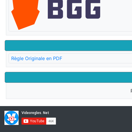
Règle Originale en PDF