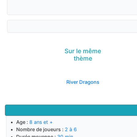
Sur le même
thème
River Dragons
Age :
8 ans et +
Nombre de joueurs :
2 à 6
Durée moyenne :
30 min