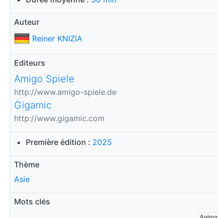
Auteur
Reiner KNIZIA
Editeurs
Amigo Spiele
http://www.amigo-spiele.de
Gigamic
http://www.gigamic.com
Première édition :
2025
Thème
Asie
Mots clés
Anima