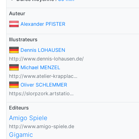
Auteur
Alexander PFISTER
Illustrateurs
Dennis LOHAUSEN
http://www.dennis-lohausen.de/
Michael MENZEL
http://www.atelier-krapplac...
Oliver SCHLEMMER
https://slorpzork.artstatio...
Editeurs
Amigo Spiele
http://www.amigo-spiele.de
Gigamic