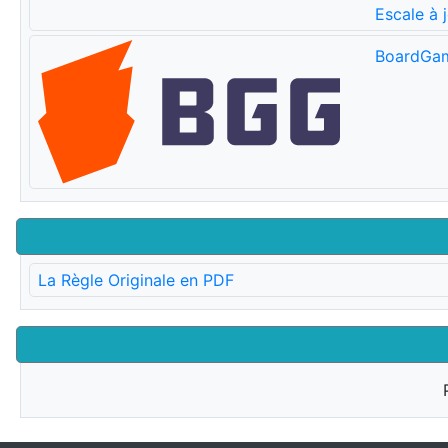
Escale à 
BoardGa
La Règle Originale en PDF