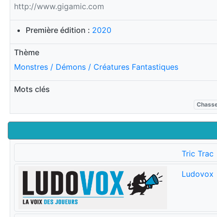
http://www.gigamic.com
Première édition :
2020
Thème
Monstres / Démons / Créatures Fantastiques
Mots clés
Chass
Tric Trac
Ludovox