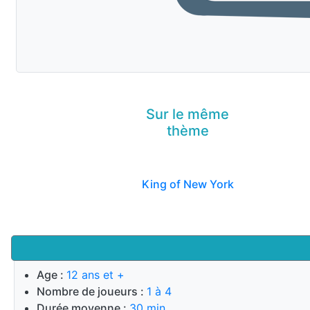
Sur le même
thème
King of New York
Age :
12 ans et +
Nombre de joueurs :
1 à 4
Durée moyenne :
30 min