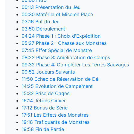
00:00
Intro
00:13
Présentation du Jeu
00:30
Matériel et Mise en Place
03:16
But du Jeu
03:50
Déroulement
04:24
Phase 1 : Choix d'Expédition
05:27
Phase 2 : Chasse aux Monstres
07:45
Effet Spécial de Monstre
08:22
Phase 3: Amélioration de Camps
09:32
Phase 4: Compléter Les Terres Sauvages
09:52
Joueurs Suivants
11:50
Echec de Réservation de Dé
14:25
Evolution de Campement
15:32
Prise de Cages
16:14
Jetons Cimier
17:12
Bonus de Série
17:51
Les Effets des Monstres
19:18
Trafiquants de Monstres
19:58
Fin de Partie