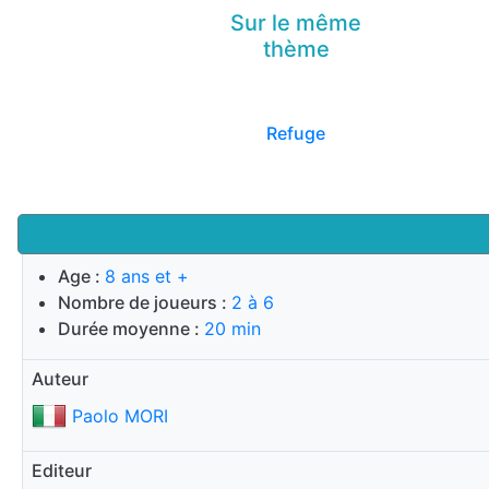
Sur le même
thème
Refuge
Age :
8 ans et +
Nombre de joueurs :
2 à 6
Durée moyenne :
20 min
Auteur
Paolo MORI
Editeur