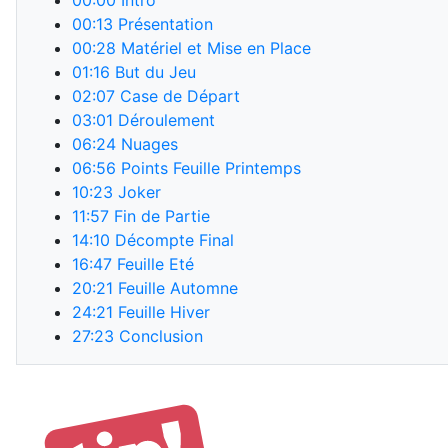
00:00
Intro
00:13
Présentation
00:28
Matériel et Mise en Place
01:16
But du Jeu
02:07
Case de Départ
03:01
Déroulement
06:24
Nuages
06:56
Points Feuille Printemps
10:23
Joker
11:57
Fin de Partie
14:10
Décompte Final
16:47
Feuille Eté
20:21
Feuille Automne
24:21
Feuille Hiver
27:23
Conclusion