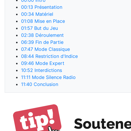
00:00
Intro
00:13
Présentation
00:34
Matériel
01:08
Mise en Place
01:57
But du Jeu
02:38
Déroulement
06:39
Fin de Partie
07:47
Mode Classique
08:44
Restriction d'Indice
09:46
Mode Expert
10:52
Interdictions
11:11
Mode Silence Radio
11:40
Conclusion