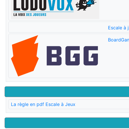
Escale à 
BoardGa
La règle en pdf Escale à Jeux