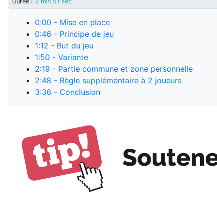
Durée :
3 min 51 sec
0:00
- Mise en place
0:46
- Principe de jeu
1:12
- But du jeu
1:50
- Variante
2:19
- Partie commune et zone personnelle
2:48
- Règle supplémentaire à 2 joueurs
3:36
- Conclusion