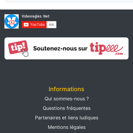
Informations
Qui sommes-nous ?
Questions fréquentes
Partenaires et liens ludiques
Mentions légales