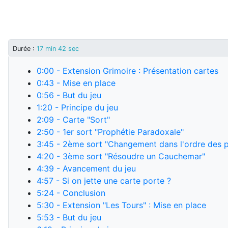
Durée :
17 min 42 sec
0:00
- Extension Grimoire : Présentation cartes
0:43
- Mise en place
0:56
- But du jeu
1:20
- Principe du jeu
2:09
- Carte "Sort"
2:50
- 1er sort "Prophétie Paradoxale"
3:45
- 2ème sort "Changement dans l'ordre des p
4:20
- 3ème sort "Résoudre un Cauchemar"
4:39
- Avancement du jeu
4:57
- Si on jette une carte porte ?
5:24
- Conclusion
5:30
- Extension "Les Tours" : Mise en place
5:53
- But du jeu