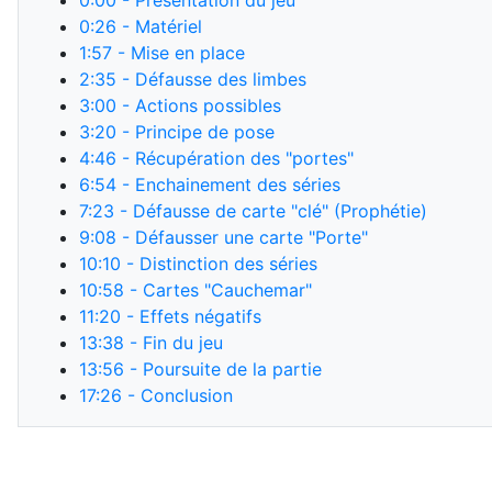
0:00
- Présentation du jeu
0:26
- Matériel
1:57
- Mise en place
2:35
- Défausse des limbes
3:00
- Actions possibles
3:20
- Principe de pose
4:46
- Récupération des "portes"
6:54
- Enchainement des séries
7:23
- Défausse de carte "clé" (Prophétie)
9:08
- Défausser une carte "Porte"
10:10
- Distinction des séries
10:58
- Cartes "Cauchemar"
11:20
- Effets négatifs
13:38
- Fin du jeu
13:56
- Poursuite de la partie
17:26
- Conclusion