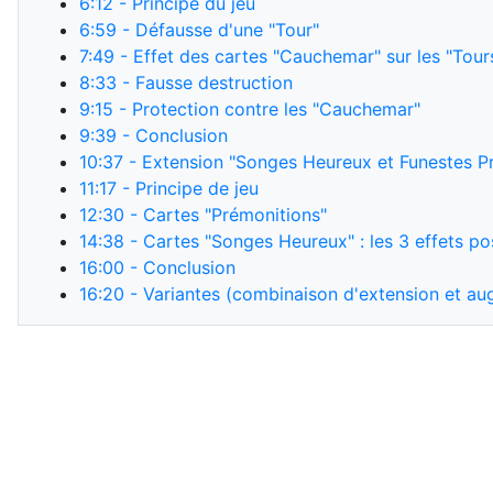
6:12
- Principe du jeu
6:59
- Défausse d'une "Tour"
7:49
- Effet des cartes "Cauchemar" sur les "Tour
8:33
- Fausse destruction
9:15
- Protection contre les "Cauchemar"
9:39
- Conclusion
10:37
- Extension "Songes Heureux et Funestes Pr
11:17
- Principe de jeu
12:30
- Cartes "Prémonitions"
14:38
- Cartes "Songes Heureux" : les 3 effets po
16:00
- Conclusion
16:20
- Variantes (combinaison d'extension et aug