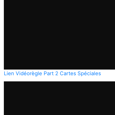
Lien Vidéorègle Part 2 Cartes Spéciales