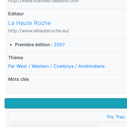
http://www.mathieu-dessins.com
Editeur
La Haute Roche
http://www.lahauteroche.eu/
Première édition :
2007
Thème
Far West / Western / Cowboys / Amérindiens
Mots clés
Tric Trac