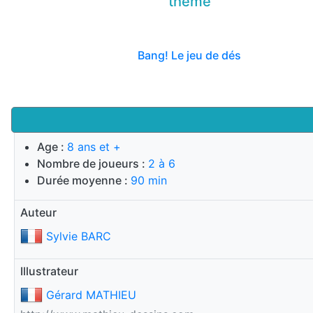
thème
Bang! Le jeu de dés
Age :
8 ans et +
Nombre de joueurs :
2 à 6
Durée moyenne :
90 min
Auteur
Sylvie BARC
Illustrateur
Gérard MATHIEU