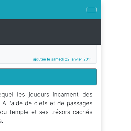
ajoutée le samedi 22 janvier 2011
equel les joueurs incarnent des
A l'aide de clefs et de passages
s du temple et ses trésors cachés
s.