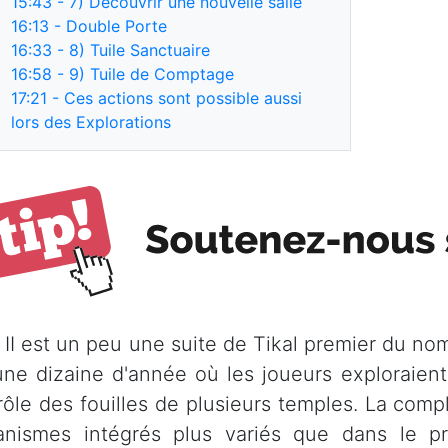
15:43
- 7) Découvrir une nouvelle salle
16:13
- Double Porte
16:33
- 8) Tuile Sanctuaire
16:58
- 9) Tuile de Comptage
17:21
- Ces actions sont possible aussi
lors des Explorations
l II est un peu une suite de Tikal premier du no
une dizaine d'année où les joueurs exploraient
rôle des fouilles de plusieurs temples. La comp
nismes intégrés plus variés que dans le pr