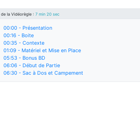
de la Vidéorègle
:
7 min 20 sec
00:00
- Présentation
00:16
- Boite
00:35
- Contexte
01:09
- Matériel et Mise en Place
05:53
- Bonus BD
06:06
- Début de Partie
06:30
- Sac à Dos et Campement