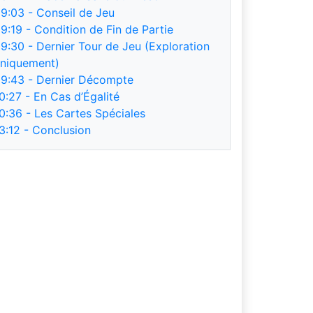
9:03
- Conseil de Jeu
9:19
- Condition de Fin de Partie
9:30
- Dernier Tour de Jeu (Exploration
niquement)
9:43
- Dernier Décompte
0:27
- En Cas d’Égalité
0:36
- Les Cartes Spéciales
3:12
- Conclusion