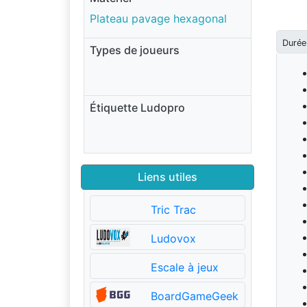
Plateau pavage hexagonal
Durée
Types de joueurs
Étiquette Ludopro
Liens utiles
Tric Trac
Ludovox
Escale à jeux
BoardGameGeek