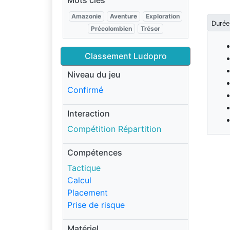
Mots clés
Amazonie
Aventure
Exploration
Durée
Précolombien
Trésor
Classement Ludopro
Niveau du jeu
Confirmé
Interaction
Compétition Répartition
Compétences
Tactique
Calcul
Placement
Prise de risque
Matériel