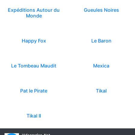
Expéditions Autour du
Gueules Noires
Monde
Happy Fox
Le Baron
Le Tombeau Maudit
Mexica
Pat le Pirate
Tikal
Tikal II