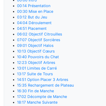
00:00
Intro
00:14
Présentation
00:30
Mise en Place
03:12
But du Jeu
04:04
Déroulement
04:51
Placement
06:02
Objectif Citrouilles
07:07
Objectif Sorcières
09:01
Objectif Halos
10:13
Objectif Cœurs
10:40
Pouvoirs du Chat
12:23
Objectif Arbres
13:01
Limites de Carré
13:17
Suite de Tours
14:51
Option Placer 3 Arbres
15:35
Rechargement de Plateau
16:30
Fin de Manche
17:02
Décompte de Manche
18:17
Manche Suivante