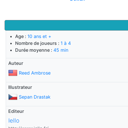
Age :
10 ans et +
Nombre de joueurs :
1 à 4
Durée moyenne :
45 min
Auteur
Reed Ambrose
Illustrateur
Sepan Drastak
Editeur
Iello