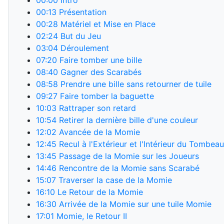
00:00
Intro
00:13
Présentation
00:28
Matériel et Mise en Place
02:24
But du Jeu
03:04
Déroulement
07:20
Faire tomber une bille
08:40
Gagner des Scarabés
08:58
Prendre une bille sans retourner de tuile
09:27
Faire tomber la baguette
10:03
Rattraper son retard
10:54
Retirer la dernière bille d'une couleur
12:02
Avancée de la Momie
12:45
Recul à l'Extérieur et l'Intérieur du Tombeau
13:45
Passage de la Momie sur les Joueurs
14:46
Rencontre de la Momie sans Scarabé
15:07
Traverser la case de la Momie
16:10
Le Retour de la Momie
16:30
Arrivée de la Momie sur une tuile Momie
17:01
Momie, le Retour II