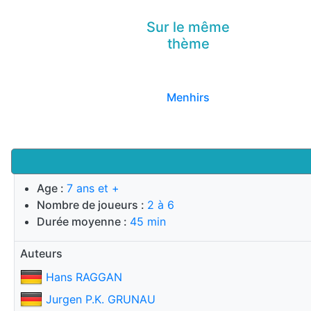
Sur le même
thème
Menhirs
Age :
7 ans et +
Nombre de joueurs :
2 à 6
Durée moyenne :
45 min
Auteurs
Hans RAGGAN
Jurgen P.K. GRUNAU