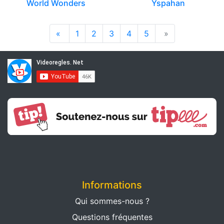
World Wonders
Yspahan
«
1
2
3
4
5
»
Informations
Qui sommes-nous ?
Questions fréquentes