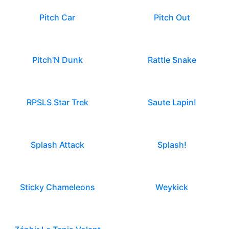
Pitch Car
Pitch Out
Pitch'N Dunk
Rattle Snake
RPSLS Star Trek
Saute Lapin!
Splash Attack
Splash!
Sticky Chameleons
Weykick