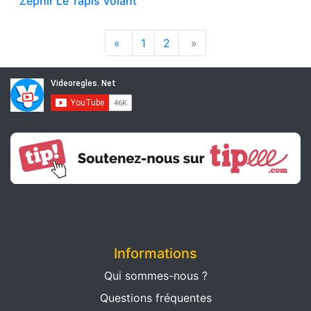
Zéphir Le Tapis Volant
«
1
2
»
Informations
Qui sommes-nous ?
Questions fréquentes