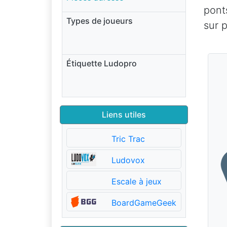
pont
Types de joueurs
sur p
Étiquette Ludopro
Liens utiles
Tric Trac
Ludovox
Escale à jeux
BoardGameGeek