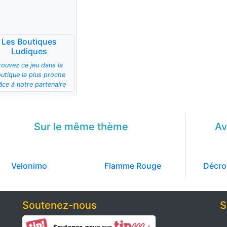
Les Boutiques
Ludiques
rouvez ce jeu dans la
utique la plus proche
âce à notre partenaire
Sur le même
thème
Av
Velonimo
Flamme Rouge
Décro
Soutenez-nous
S