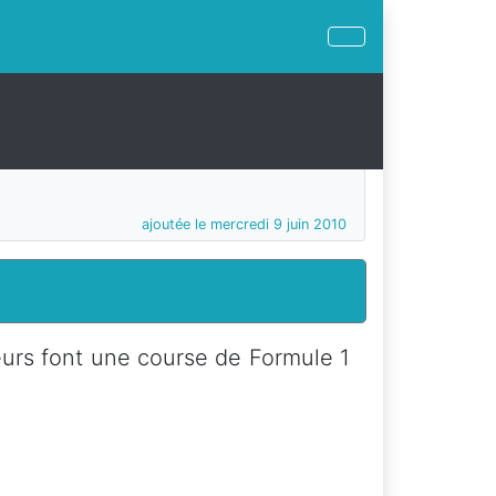
ajoutée le mercredi 9 juin 2010
eurs font une course de Formule 1