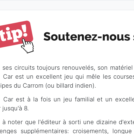
 ses circuits toujours renouvelés, son matériel 
h Car est un excellent jeu qui mêle les course
ipes du Carrom (ou billard indien).
h Car est à la fois un jeu familial et un excel
 jusqu'à 8.
st à noter que l'éditeur à sorti une dizaine d'ex
lenges supplémentaires: croisements, longue l