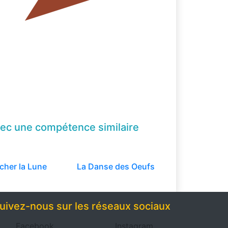
ec une compétence
similaire
cher la Lune
La Danse des Oeufs
uivez-nous sur les réseaux sociaux
Facebook
Instagram