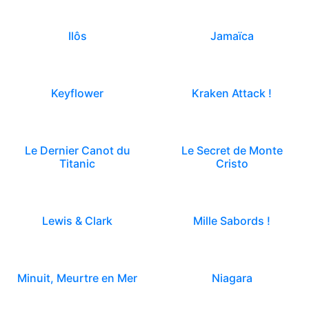
Ilôs
Jamaïca
Keyflower
Kraken Attack !
Le Dernier Canot du
Le Secret de Monte
Titanic
Cristo
Lewis & Clark
Mille Sabords !
Minuit, Meurtre en Mer
Niagara