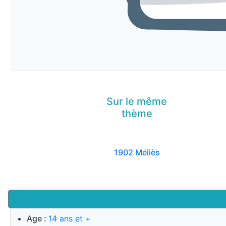
Sur le même
thème
1902 Méliès
Age :
14 ans et +