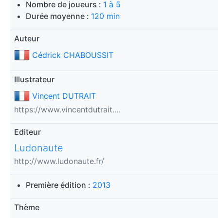
Nombre de joueurs :
1 à 5
Durée moyenne :
120 min
Auteur
Cédrick CHABOUSSIT
Illustrateur
Vincent DUTRAIT
https://www.vincentdutrait....
Editeur
Ludonaute
http://www.ludonaute.fr/
Première édition :
2013
Thème