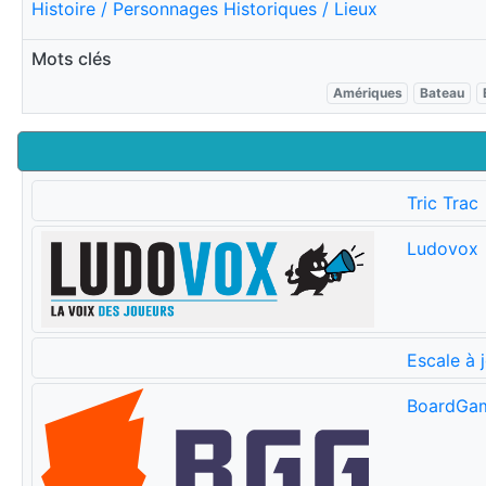
Histoire / Personnages Historiques / Lieux
Mots clés
Amériques
Bateau
Tric Trac
Ludovox
Escale à 
BoardGa