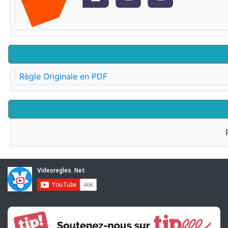
Règle Originale en PDF