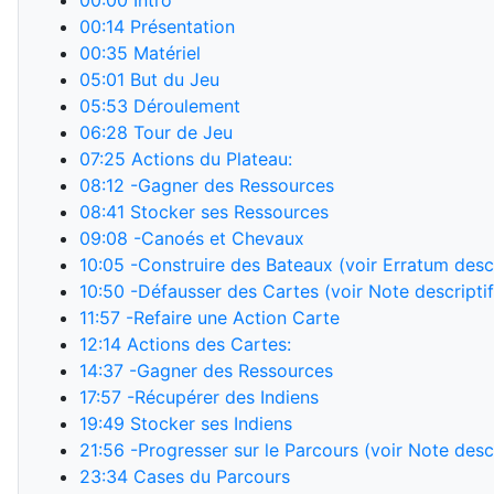
00:00
Intro
00:14
Présentation
00:35
Matériel
05:01
But du Jeu
05:53
Déroulement
06:28
Tour de Jeu
07:25
Actions du Plateau:
08:12
-Gagner des Ressources
08:41
Stocker ses Ressources
09:08
-Canoés et Chevaux
10:05
-Construire des Bateaux (voir Erratum descr
10:50
-Défausser des Cartes (voir Note descriptif
11:57
-Refaire une Action Carte
12:14
Actions des Cartes:
14:37
-Gagner des Ressources
17:57
-Récupérer des Indiens
19:49
Stocker ses Indiens
21:56
-Progresser sur le Parcours (voir Note descr
23:34
Cases du Parcours