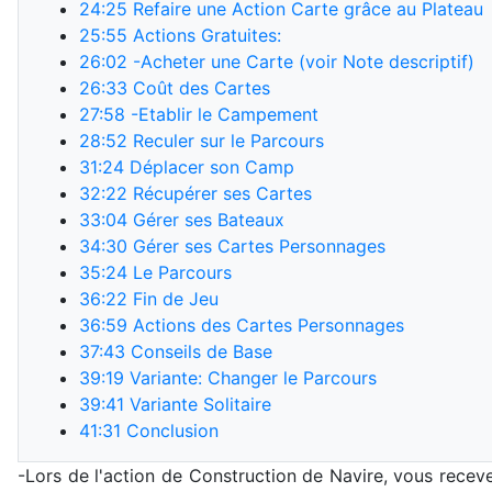
24:25
Refaire une Action Carte grâce au Plateau
25:55
Actions Gratuites:
26:02
-Acheter une Carte (voir Note descriptif)
26:33
Coût des Cartes
27:58
-Etablir le Campement
28:52
Reculer sur le Parcours
31:24
Déplacer son Camp
32:22
Récupérer ses Cartes
33:04
Gérer ses Bateaux
34:30
Gérer ses Cartes Personnages
35:24
Le Parcours
36:22
Fin de Jeu
36:59
Actions des Cartes Personnages
37:43
Conseils de Base
39:19
Variante: Changer le Parcours
39:41
Variante Solitaire
41:31
Conclusion
-Lors de l'action de Construction de Navire, vous rece