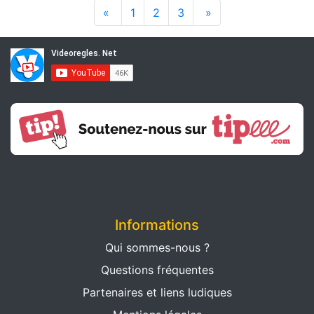
«
1
2
3
»
Informations
Qui sommes-nous ?
Questions fréquentes
Partenaires et liens ludiques