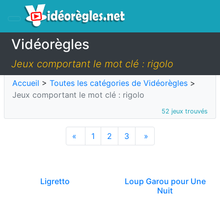
Vidéorègles
Jeux comportant le mot clé : rigolo
Accueil
>
Toutes les catégories de Vidéorègles
>
Jeux comportant le mot clé : rigolo
52 jeux trouvés
«
1
2
3
»
Ligretto
Loup Garou pour Une
Nuit