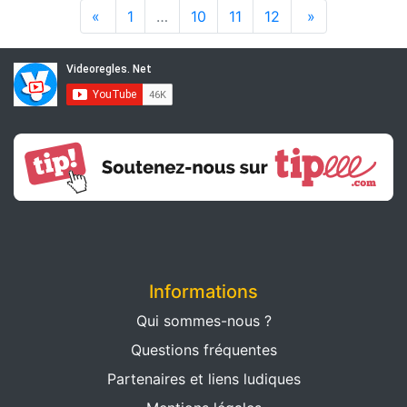
«
1
…
10
11
12
»
Informations
Qui sommes-nous ?
Questions fréquentes
Partenaires et liens ludiques