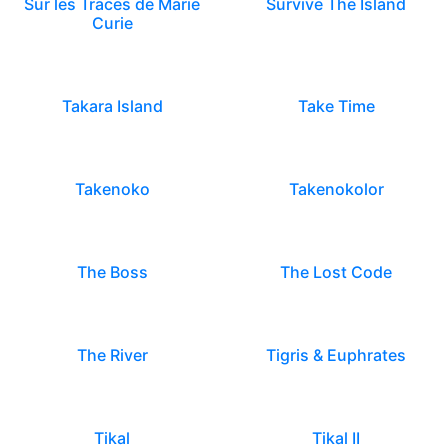
Sur les Traces de Marie
Survive The Island
Curie
Takara Island
Take Time
Takenoko
Takenokolor
The Boss
The Lost Code
The River
Tigris & Euphrates
Tikal
Tikal II