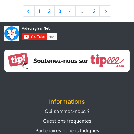
«
1
2
3
4
…
12
»
Informations
Qui sommes-nous ?
Questions fréquentes
Partenaires et liens ludiques