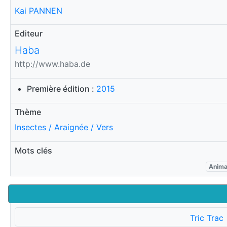
Kai PANNEN
Editeur
Haba
http://www.haba.de
Première édition :
2015
Thème
Insectes / Araignée / Vers
Mots clés
Anim
Tric Trac