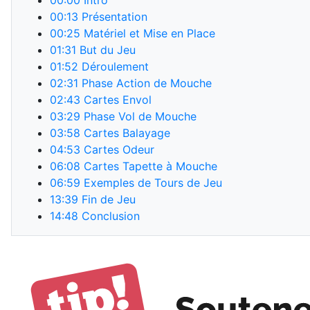
00:00
Intro
00:13
Présentation
00:25
Matériel et Mise en Place
01:31
But du Jeu
01:52
Déroulement
02:31
Phase Action de Mouche
02:43
Cartes Envol
03:29
Phase Vol de Mouche
03:58
Cartes Balayage
04:53
Cartes Odeur
06:08
Cartes Tapette à Mouche
06:59
Exemples de Tours de Jeu
13:39
Fin de Jeu
14:48
Conclusion