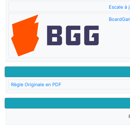
Escale à 
BoardGa
Règle Originale en PDF