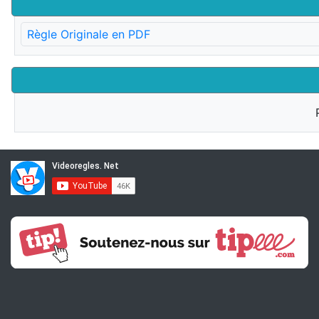
Règle Originale en PDF