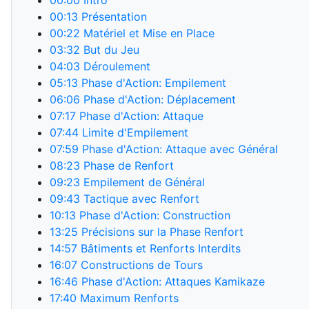
00:00
Intro
00:13
Présentation
00:22
Matériel et Mise en Place
03:32
But du Jeu
04:03
Déroulement
05:13
Phase d'Action: Empilement
06:06
Phase d'Action: Déplacement
07:17
Phase d'Action: Attaque
07:44
Limite d'Empilement
07:59
Phase d'Action: Attaque avec Général
08:23
Phase de Renfort
09:23
Empilement de Général
09:43
Tactique avec Renfort
10:13
Phase d'Action: Construction
13:25
Précisions sur la Phase Renfort
14:57
Bâtiments et Renforts Interdits
16:07
Constructions de Tours
16:46
Phase d'Action: Attaques Kamikaze
17:40
Maximum Renforts