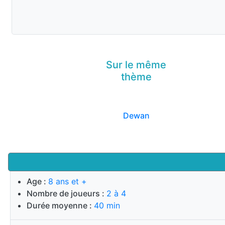
Sur le même
thème
Dewan
Age :
8 ans et +
Nombre de joueurs :
2 à 4
Durée moyenne :
40 min