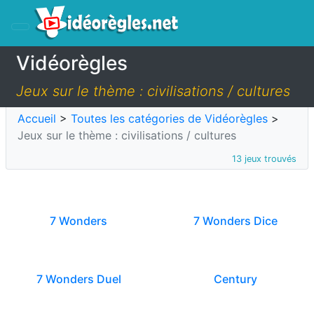
Vidéorègles
Jeux sur le thème : civilisations / cultures
Accueil
>
Toutes les catégories de Vidéorègles
>
Jeux sur le thème : civilisations / cultures
13 jeux trouvés
7 Wonders
7 Wonders Dice
7 Wonders Duel
Century