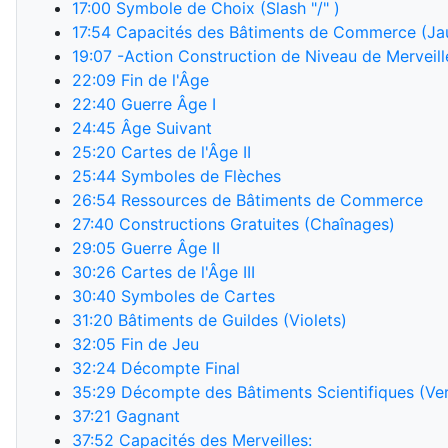
17:00
Symbole de Choix (Slash "/" )
17:54
Capacités des Bâtiments de Commerce (Ja
19:07
-Action Construction de Niveau de Merveill
22:09
Fin de l'Âge
22:40
Guerre Âge I
24:45
Âge Suivant
25:20
Cartes de l'Âge II
25:44
Symboles de Flèches
26:54
Ressources de Bâtiments de Commerce
27:40
Constructions Gratuites (Chaînages)
29:05
Guerre Âge II
30:26
Cartes de l'Âge III
30:40
Symboles de Cartes
31:20
Bâtiments de Guildes (Violets)
32:05
Fin de Jeu
32:24
Décompte Final
35:29
Décompte des Bâtiments Scientifiques (Ver
37:21
Gagnant
37:52
Capacités des Merveilles: