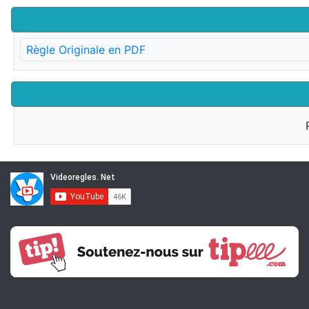
Règle Originale en PDF