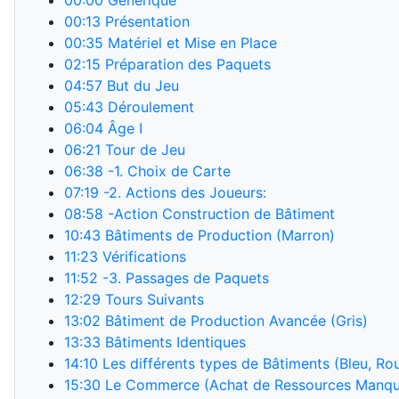
00:00
Générique
00:13
Présentation
00:35
Matériel et Mise en Place
02:15
Préparation des Paquets
04:57
But du Jeu
05:43
Déroulement
06:04
Âge I
06:21
Tour de Jeu
06:38
-1. Choix de Carte
07:19
-2. Actions des Joueurs:
08:58
-Action Construction de Bâtiment
10:43
Bâtiments de Production (Marron)
11:23
Vérifications
11:52
-3. Passages de Paquets
12:29
Tours Suivants
13:02
Bâtiment de Production Avancée (Gris)
13:33
Bâtiments Identiques
14:10
Les différents types de Bâtiments (Bleu, Ro
15:30
Le Commerce (Achat de Ressources Manqu