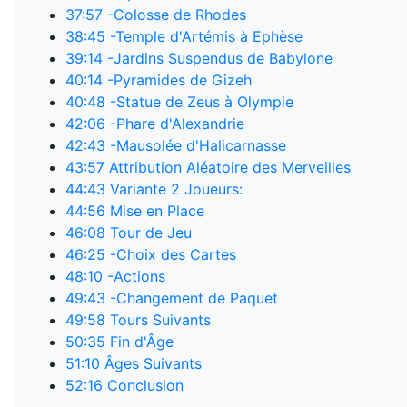
37:57
-Colosse de Rhodes
38:45
-Temple d'Artémis à Ephèse
39:14
-Jardins Suspendus de Babylone
40:14
-Pyramides de Gizeh
40:48
-Statue de Zeus à Olympie
42:06
-Phare d'Alexandrie
42:43
-Mausolée d'Halicarnasse
43:57
Attribution Aléatoire des Merveilles
44:43
Variante 2 Joueurs:
44:56
Mise en Place
46:08
Tour de Jeu
46:25
-Choix des Cartes
48:10
-Actions
49:43
-Changement de Paquet
49:58
Tours Suivants
50:35
Fin d'Âge
51:10
Âges Suivants
52:16
Conclusion