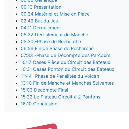
00:00
Générique
00:13
Présentation
00:34
Matériel et Mise en Place
02:49
But du Jeu
04:11
Déroulement
05:22
Déroulement de Manche
05:30
-Phase de Recherche
06:56
Fin de Phase de Recherche
07:33
-Phase de Décompte des Parcours
10:17
Cases Pièce du Circuit des Bateaux
10:31
Cases Ponton du Circuit des Bateaux
11:44
-Phase de Pénalités du Volcan
13:10
Fin de Manche et Manches Suivantes
15:03
Décompte Final
15:22
Le Plateau Circuit à 2 Pontons
16:10
Conclusion