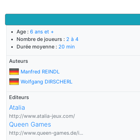
Age :
6 ans et +
Nombre de joueurs :
2 à 4
Durée moyenne :
20 min
Auteurs
Manfred REINDL
Wolfgang DIRSCHERL
Editeurs
Atalia
http://www.atalia-jeux.com/
Queen Games
http://www.queen-games.de/i...