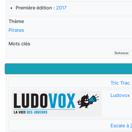
Première édition :
2017
Thème
Pirates
Mots clés
Bateaux
Tric Trac
Ludovox
Escale à 