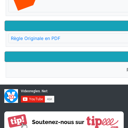
Règle Originale en PDF