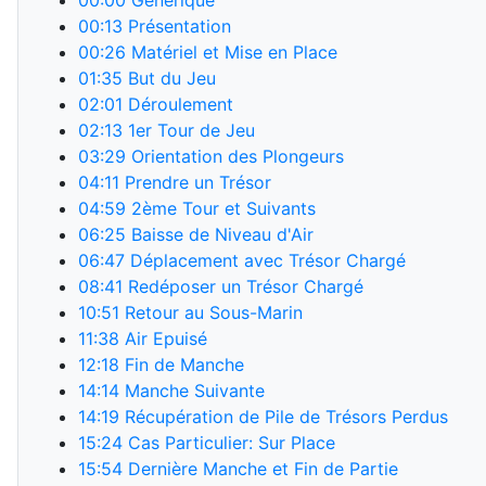
00:00
Générique
00:13
Présentation
00:26
Matériel et Mise en Place
01:35
But du Jeu
02:01
Déroulement
02:13
1er Tour de Jeu
03:29
Orientation des Plongeurs
04:11
Prendre un Trésor
04:59
2ème Tour et Suivants
06:25
Baisse de Niveau d'Air
06:47
Déplacement avec Trésor Chargé
08:41
Redéposer un Trésor Chargé
10:51
Retour au Sous-Marin
11:38
Air Epuisé
12:18
Fin de Manche
14:14
Manche Suivante
14:19
Récupération de Pile de Trésors Perdus
15:24
Cas Particulier: Sur Place
15:54
Dernière Manche et Fin de Partie