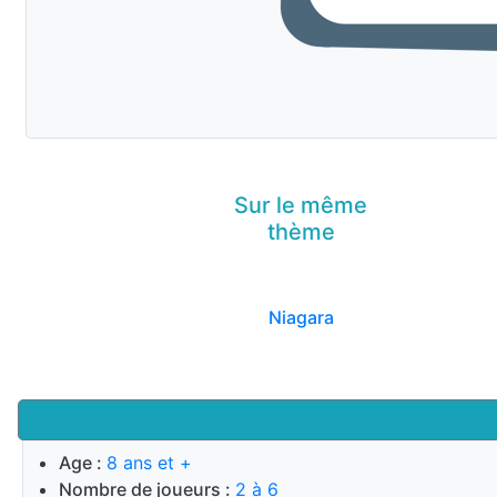
Sur le même
thème
Niagara
Age :
8 ans et +
Nombre de joueurs :
2 à 6