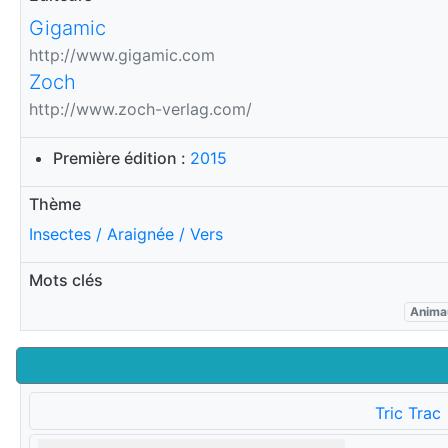
Gigamic
http://www.gigamic.com
Zoch
http://www.zoch-verlag.com/
Première édition :
2015
Thème
Insectes / Araignée / Vers
Mots clés
Anima
Tric Trac