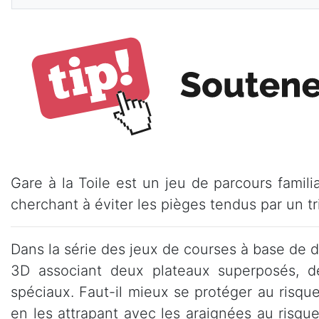
Gare à la Toile est un jeu de parcours famili
cherchant à éviter les pièges tendus par un 
Dans la série des jeux de courses à base de dé
3D associant deux plateaux superposés, d
spéciaux. Faut-il mieux se protéger au risqu
en les attrapant avec les araignées au risq