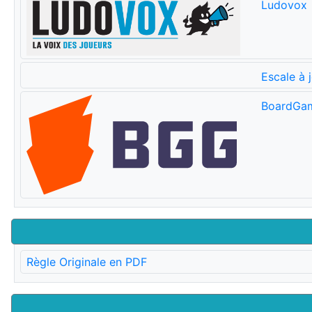
Ludovox
Escale à 
BoardGa
Règle Originale en PDF