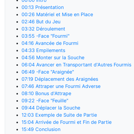
00:00
Intro
00:13
Présentation
00:26
Matériel et Mise en Place
02:46
But du Jeu
03:32
Déroulement
03:55
-Face "Fourmi"
04:16
Avancée de Fourmi
04:33
Empilements
04:56
Monter sur la Souche
06:04
Avancer en Transportant d'Autres Fourmis
06:49
-Face "Araignée"
07:19
Déplacement des Araignées
07:46
Attraper une Fourmi Adverse
08:10
Bonus d'Attrape
09:22
-Face "Feuille"
09:44
Déplacer la Souche
12:03
Exemple de Suite de Partie
15:04
Arrivée de Fourmi et Fin de Partie
15:49
Conclusion