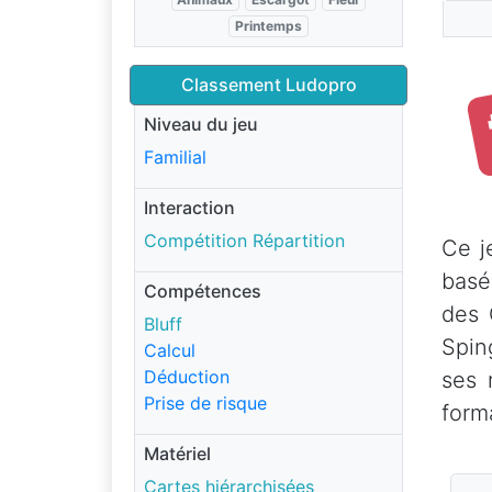
Printemps
Classement Ludopro
Niveau du jeu
Familial
Interaction
Compétition Répartition
Ce j
basé
Compétences
des 
Bluff
Spin
Calcul
Déduction
ses 
Prise de risque
form
Matériel
Cartes hiérarchisées