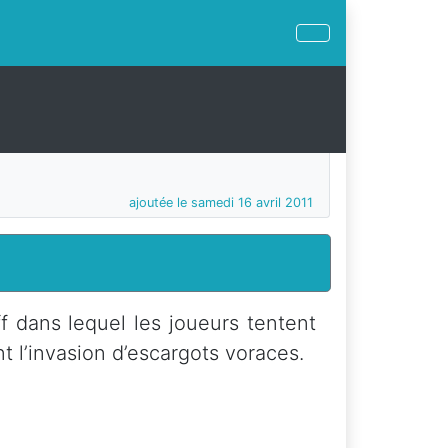
ajoutée le samedi 16 avril 2011
f dans lequel les joueurs tentent
nt l’invasion d’escargots voraces.