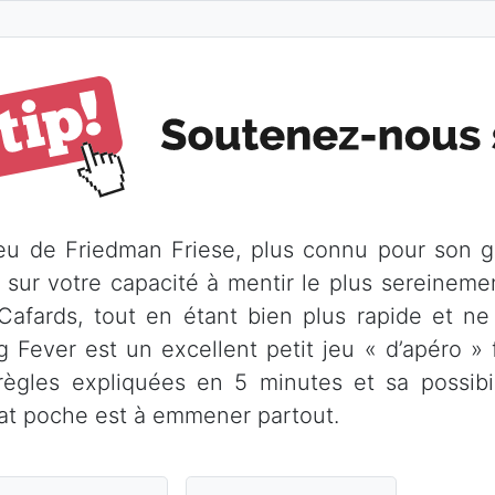
eu de Friedman Friese, plus connu pour son g
 sur votre capacité à mentir le plus sereineme
Cafards, tout en étant bien plus rapide et ne 
g Fever est un excellent petit jeu « d’apéro » f
règles expliquées en 5 minutes et sa possibil
at poche est à emmener partout.