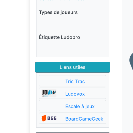
Types de joueurs
Étiquette Ludopro
Liens utiles
Tric Trac
Ludovox
Escale à jeux
BoardGameGeek