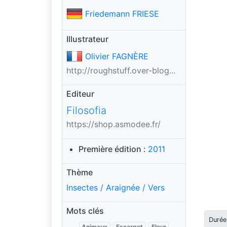
Friedemann FRIESE
Illustrateur
Olivier FAGNÈRE
http://roughstuff.over-blog...
Editeur
Filosofia
https://shop.asmodee.fr/
Première édition :
2011
Thème
Insectes / Araignée / Vers
Mots clés
Durée
Animaux
Escargot
Fleur