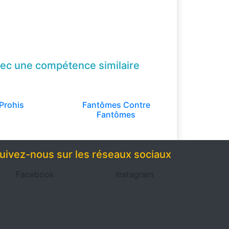
ec une compétence
similaire
Prohis
Fantômes Contre
Fantômes
uivez-nous sur les réseaux sociaux
Facebook
Instagram