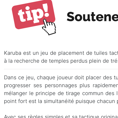
Karuba est un jeu de placement de tuiles tact
à la recherche de temples perdus plein de tré
Dans ce jeu, chaque joueur doit placer des tu
progresser ses personnages plus rapidement 
mélanger le principe de tirage commun des l
point fort est la simultanéité puisque chacu
Avec ses règles simples et sa tactique origina