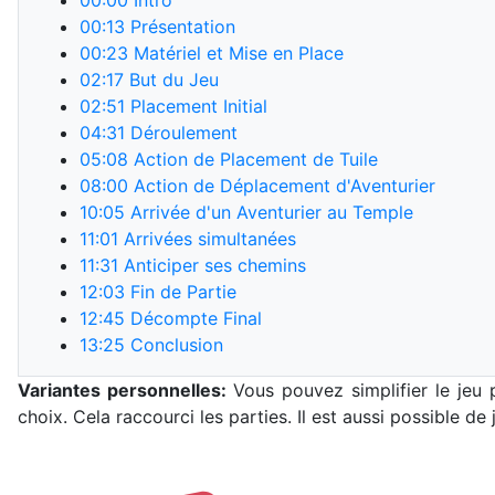
00:00
Intro
00:13
Présentation
00:23
Matériel et Mise en Place
02:17
But du Jeu
02:51
Placement Initial
04:31
Déroulement
05:08
Action de Placement de Tuile
08:00
Action de Déplacement d'Aventurier
10:05
Arrivée d'un Aventurier au Temple
11:01
Arrivées simultanées
11:31
Anticiper ses chemins
12:03
Fin de Partie
12:45
Décompte Final
13:25
Conclusion
Variantes personnelles:
Vous pouvez simplifier le jeu 
choix. Cela raccourci les parties. Il est aussi possible de