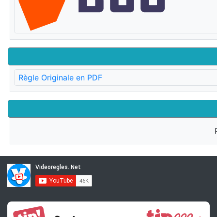
Règle Originale en PDF