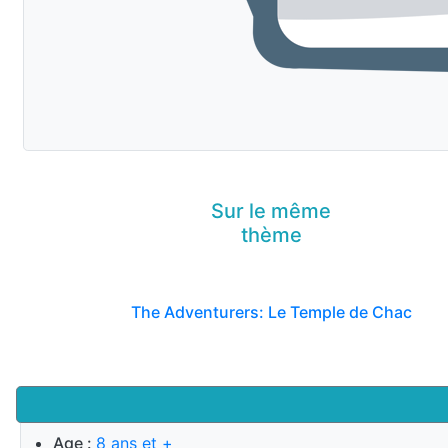
Sur le même
thème
The Adventurers: Le Temple de Chac
Age :
8 ans et +