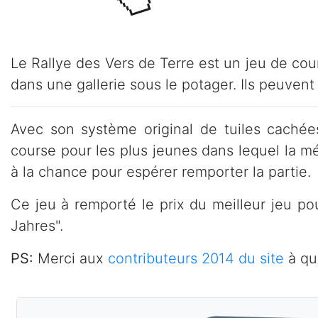
Le Rallye des Vers de Terre est un jeu de cour
dans une gallerie sous le potager. Ils peuvent 
Avec son système original de tuiles cachées
course pour les plus jeunes dans lequel la mém
à la chance pour espérer remporter la partie.
Ce jeu à remporté le prix du meilleur jeu po
Jahres".
PS:
Merci aux
contributeurs 2014 du site
à qui