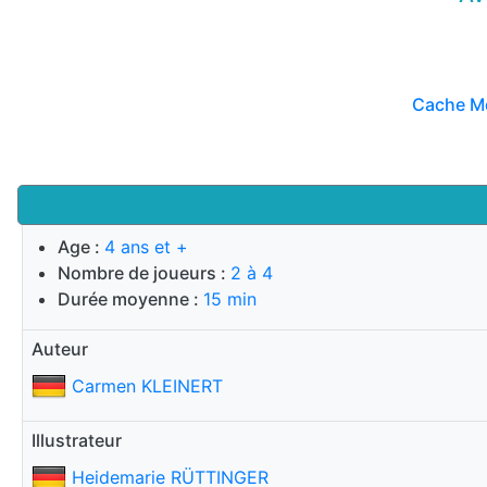
Cache Mo
Age :
4 ans et +
Nombre de joueurs :
2 à 4
Durée moyenne :
15 min
Auteur
Carmen KLEINERT
Illustrateur
Heidemarie RÜTTINGER