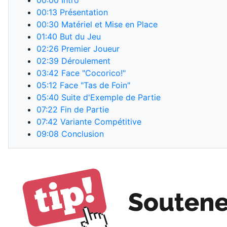
00:00
Intro
00:13
Présentation
00:30
Matériel et Mise en Place
01:40
But du Jeu
02:26
Premier Joueur
02:39
Déroulement
03:42
Face "Cocorico!"
05:12
Face "Tas de Foin"
05:40
Suite d'Exemple de Partie
07:22
Fin de Partie
07:42
Variante Compétitive
09:08
Conclusion