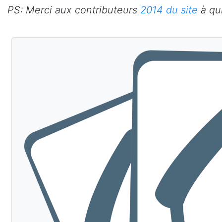
PS: Merci aux contributeurs
2014 du site
à qui