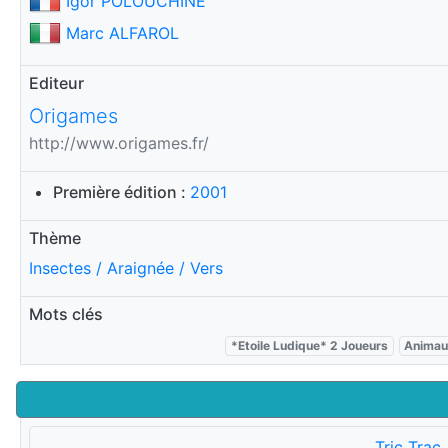
Igor POLOUCHINE
Marc ALFAROL
Editeur
Origames
http://www.origames.fr/
Première édition :
2001
Thème
Insectes / Araignée / Vers
Mots clés
*Etoile Ludique* 2 Joueurs
Anima
Tric Trac