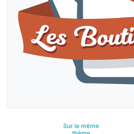
Sur le même
thème