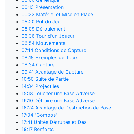
00:00
Générique
00:13
Présentation
00:33
Matériel et Mise en Place
05:20
But du Jeu
06:09
Déroulement
06:36
Tour d'un Joueur
06:54
Mouvements
07:14
Conditions de Capture
08:18
Exemples de Tours
08:34
Capture
09:41
Avantage de Capture
10:50
Suite de Partie
14:34
Projectiles
15:18
Toucher une Base Adverse
16:10
Détruire une Base Adverse
16:24
Avantage de Destruction de Base
17:04
"Combos"
17:41
Unités Détruites et Dés
18:17
Renforts