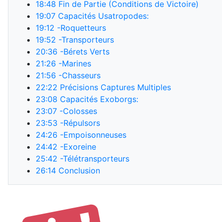
18:48
Fin de Partie (Conditions de Victoire)
19:07
Capacités Usatropodes:
19:12
-Roquetteurs
19:52
-Transporteurs
20:36
-Bérets Verts
21:26
-Marines
21:56
-Chasseurs
22:22
Précisions Captures Multiples
23:08
Capacités Exoborgs:
23:07
-Colosses
23:53
-Répulsors
24:26
-Empoisonneuses
24:42
-Exoreine
25:42
-Télétransporteurs
26:14
Conclusion