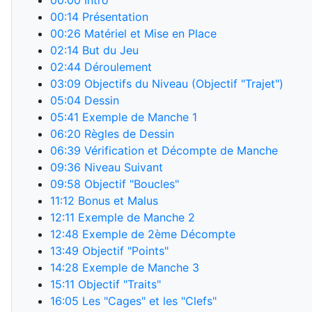
00:00
Intro
00:14
Présentation
00:26
Matériel et Mise en Place
02:14
But du Jeu
02:44
Déroulement
03:09
Objectifs du Niveau (Objectif "Trajet")
05:04
Dessin
05:41
Exemple de Manche 1
06:20
Règles de Dessin
06:39
Vérification et Décompte de Manche
09:36
Niveau Suivant
09:58
Objectif "Boucles"
11:12
Bonus et Malus
12:11
Exemple de Manche 2
12:48
Exemple de 2ème Décompte
13:49
Objectif "Points"
14:28
Exemple de Manche 3
15:11
Objectif "Traits"
16:05
Les "Cages" et les "Clefs"