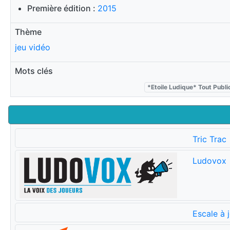
Première édition :
2015
Thème
jeu vidéo
Mots clés
*Etoile Ludique* Tout Publi
Tric Trac
Ludovox
Escale à 