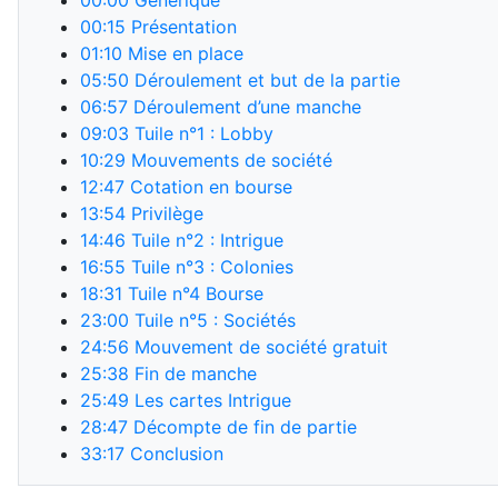
00:00
Générique
00:15
Présentation
01:10
Mise en place
05:50
Déroulement et but de la partie
06:57
Déroulement d’une manche
09:03
Tuile n°1 : Lobby
10:29
Mouvements de société
12:47
Cotation en bourse
13:54
Privilège
14:46
Tuile n°2 : Intrigue
16:55
Tuile n°3 : Colonies
18:31
Tuile n°4 Bourse
23:00
Tuile n°5 : Sociétés
24:56
Mouvement de société gratuit
25:38
Fin de manche
25:49
Les cartes Intrigue
28:47
Décompte de fin de partie
33:17
Conclusion