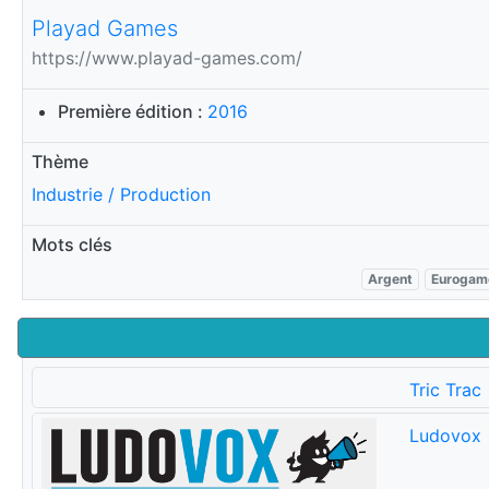
Playad Games
https://www.playad-games.com/
Première édition :
2016
Thème
Industrie / Production
Mots clés
Argent
Eurogam
Tric Trac
Ludovox