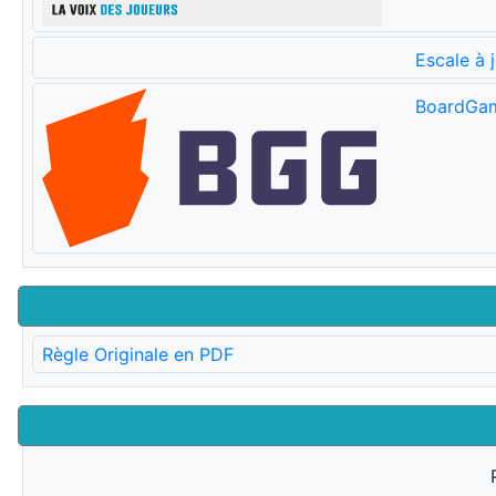
Escale à 
BoardGa
Règle Originale en PDF