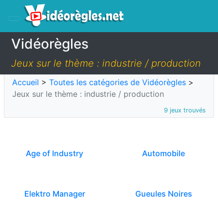
Vidéorègles
Jeux sur le thème : industrie / production
Accueil
>
Toutes les catégories de Vidéorègles
>
Jeux sur le thème : industrie / production
9 jeux trouvés
Age of Industry
Automobile
Elektro Manager
Gueules Noires