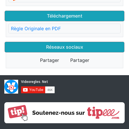
Téléchargement
Règle Originale en PDF
Réseaux sociaux
Partager
Partager