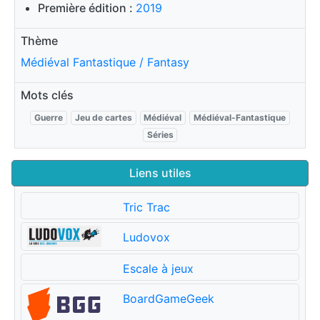
Première édition :
2019
Thème
Médiéval Fantastique / Fantasy
Mots clés
Guerre
Jeu de cartes
Médiéval
Médiéval-Fantastique
Séries
Liens utiles
Tric Trac
Ludovox
Escale à jeux
BoardGameGeek