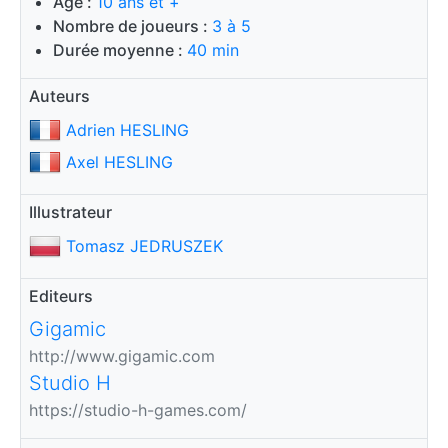
Age :
10 ans et +
Nombre de joueurs :
3 à 5
Durée moyenne :
40 min
Auteurs
Adrien HESLING
Axel HESLING
Illustrateur
Tomasz JEDRUSZEK
Editeurs
Gigamic
http://www.gigamic.com
Studio H
https://studio-h-games.com/