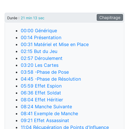
Chapitrage
Durée
:
21 min 13 sec
00:00
Générique
00:14
Présentation
00:31
Matériel et Mise en Place
02:15
But du Jeu
02:57
Déroulement
03:20
Les Cartes
03:58
-Phase de Pose
04:45
-Phase de Résolution
05:59
Effet Espion
06:36
Effet Soldat
08:04
Effet Héritier
08:24
Manche Suivante
08:41
Exemple de Manche
09:21
Effet Assassinat
11:04
Récupération de Points d'Influence