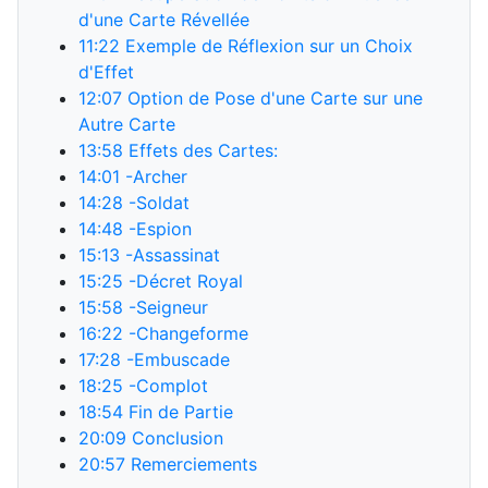
d'une Carte Révellée
11:22
Exemple de Réflexion sur un Choix
d'Effet
12:07
Option de Pose d'une Carte sur une
Autre Carte
13:58
Effets des Cartes:
14:01
-Archer
14:28
-Soldat
14:48
-Espion
15:13
-Assassinat
15:25
-Décret Royal
15:58
-Seigneur
16:22
-Changeforme
17:28
-Embuscade
18:25
-Complot
18:54
Fin de Partie
20:09
Conclusion
20:57
Remerciements