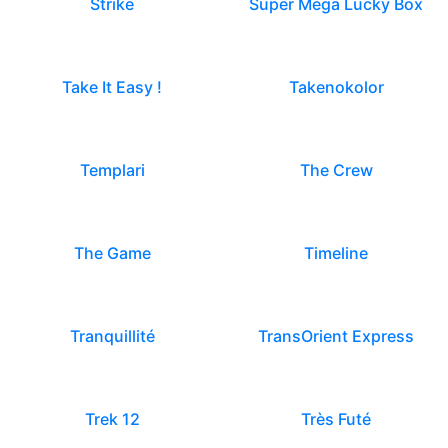
Strike
Super Mega Lucky Box
Take It Easy !
Takenokolor
Templari
The Crew
The Game
Timeline
Tranquillité
TransOrient Express
Trek 12
Très Futé