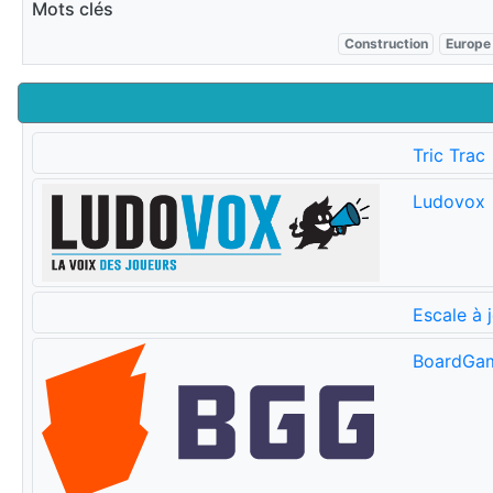
Mots clés
Construction
Europe
Tric Trac
Ludovox
Escale à 
BoardGa