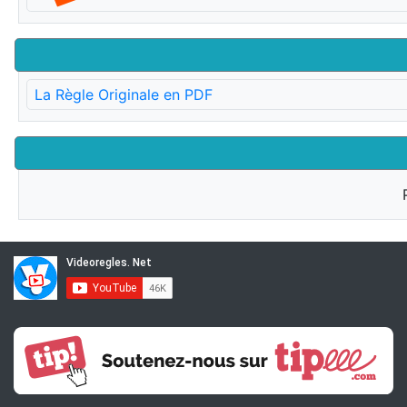
La Règle Originale en PDF