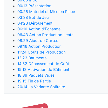
00:00
Intro
00:13
Présentation
00:26
Materiel et Mise en Place
03:38
But du Jeu
04:23
Déroulement
06:10
Action d'Echange
06:43
Action Production Lente
08:29
Ajout de Cartes
09:16
Action Production
11:24
Coûts de Production
12:23
Bâtiments
14:52
Dépassement de Coût
15:12
Activation de Bâtiment
18:39
Paquets Vides
19:15
Fin de Partie
20:14
La Variante Solitaire