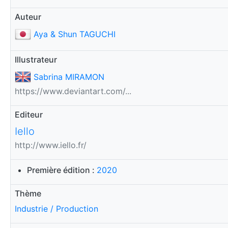
Auteur
Aya & Shun TAGUCHI
Illustrateur
Sabrina MIRAMON
https://www.deviantart.com/...
Editeur
Iello
http://www.iello.fr/
Première édition :
2020
Thème
Industrie / Production