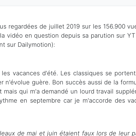
us regardées de juillet 2019 sur les 156.900 vue
 la vidéo en question depuis sa parution sur Y
t sur Dailymotion):
es vacances d'été. Les classiques se porten
mier n'évolue guère. Bon succès aussi de la fo
let mais qui m'a demandé un lourd travail suppl
e rythme en septembre car je m'accorde des va
leaux de mai et juin étaient faux lors de leur pa