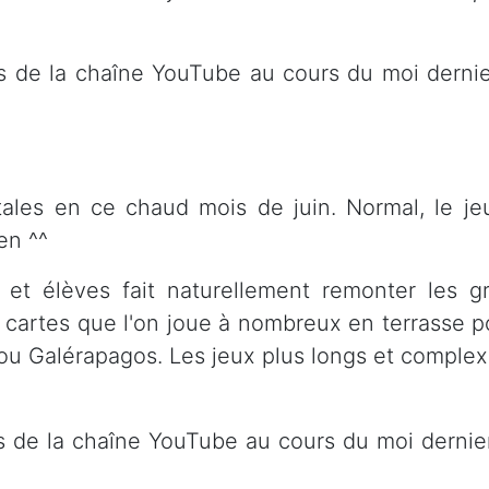
s de la chaîne YouTube au cours du moi dernier
ales en ce chaud mois de juin. Normal, le jeu
en ^^
 et élèves fait naturellement remonter les g
de cartes que l'on joue à nombreux en terrasse 
 ou Galérapagos. Les jeux plus longs et comple
s de la chaîne YouTube au cours du moi dernier