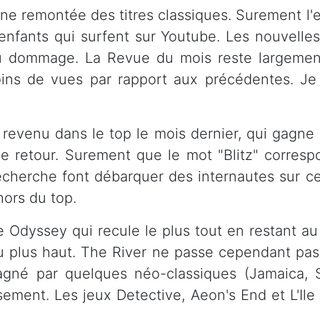
ne remontée des titres classiques. Surement l'
d'enfants qui surfent sur Youtube. Les nouvelle
u dommage. La Revue du mois reste largemen
oins de vues par rapport aux précédentes. J
 revenu dans le top le mois dernier, qui gagne
e retour. Surement que le mot "Blitz" corres
echerche font débarquer des internautes sur cet
hors du top.
 Odyssey qui recule le plus tout en restant au
u plus haut. The River ne passe cependant pas
pagné par quelques néo-classiques (Jamaica, S
ement. Les jeux Detective, Aeon's End et L'Ile