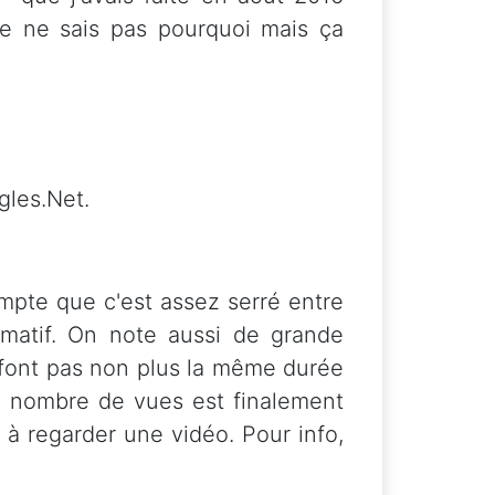
Je ne sais pas pourquoi mais ça
gles.Net.
mpte que c'est assez serré entre
rmatif. On note aussi de grande
 font pas non plus la même durée
Le nombre de vues est finalement
 à regarder une vidéo. Pour info,