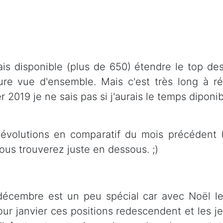
is disponible (plus de 650) étendre le top des 
ure vue d'ensemble. Mais c'est très long à ré
er 2019 je ne sais pas si j'aurais le temps dipo
 évolutions en comparatif du mois précédent
ous trouverez juste en dessous. ;)
écembre est un peu spécial car avec Noël les 
ur janvier ces positions redescendent et les j