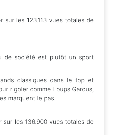
 sur les 123.113 vues totales de
 de société est plutôt un sport
rands classiques dans le top et
pour rigoler comme Loups Garous,
xes marquent le pas.
 sur les 136.900 vues totales de