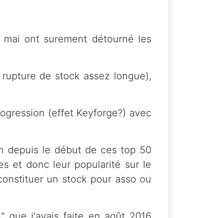
e mai ont surement détourné les
 rupture de stock assez longue),
ogression (effet Keyforge?) avec
on depuis le début de ces top 50
es et donc leur popularité sur le
constituer un stock pour asso ou
e
" que j'avais faite en août 2016