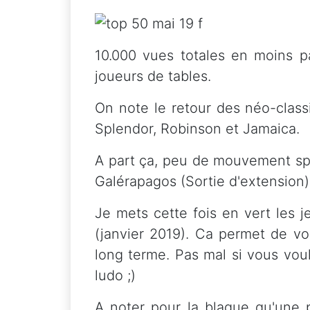
10.000 vues totales en moins p
joueurs de tables.
On note le retour des néo-class
Splendor, Robinson et Jamaica.
A part ça, peu de mouvement spe
Galérapagos (Sortie d'extension)
Je mets cette fois en vert les 
(janvier 2019). Ca permet de voi
long terme. Pas mal si vous vou
ludo ;)
A noter pour la blague qu'une p