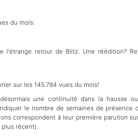
ues du mois:
te l'étrange retour de Blitz. Une réédition? 
vrier sur les 145.784 vues du mois!
 désormais une continuité dans la hausse ou
 indiquer le nombre de semaines de présence c
ions correspondent à leur première parution sur 
 plus récent).