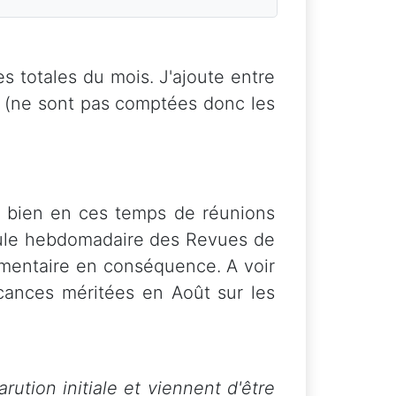
s totales du mois. J'ajoute entre
T (ne sont pas comptées donc les
t bien en ces temps de réunions
rmule hebdomadaire des Revues de
émentaire en conséquence. A voir
cances méritées en Août sur les
rution initiale et viennent d'être