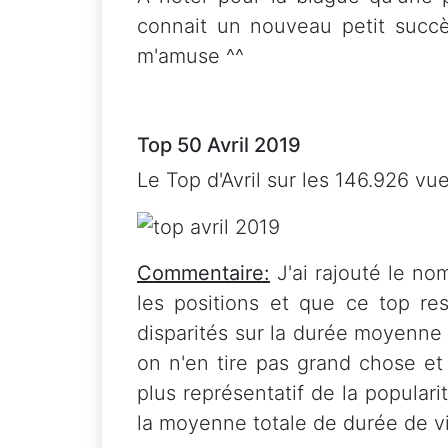
connait un nouveau petit succè
m'amuse ^^
Top 50 Avril 2019
Le Top d'Avril sur les 146.926 v
Commentaire:
J'ai rajouté le n
les positions et que ce top re
disparités sur la durée moyenne
on n'en tire pas grand chose et
plus représentatif de la popular
la moyenne totale de durée de vi