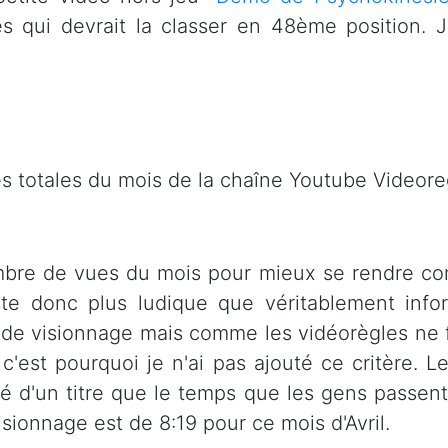
s qui devrait la classer en 48ème position. 
ues totales du mois de la chaîne Youtube Videore
ombre de vues du mois pour mieux se rendre co
ste donc plus ludique que véritablement info
 de visionnage mais comme les vidéorègles ne
 c'est pourquoi je n'ai pas ajouté ce critère. 
ité d'un titre que le temps que les gens passent
sionnage est de 8:19 pour ce mois d'Avril.