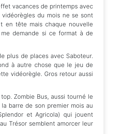
effet vacances de printemps avec
s vidéorègles du mois ne se sont
t en tête mais chaque nouvelle
e me demande si ce format à de
 le plus de places avec Saboteur.
pond à autre chose que le jeu de
te vidéorègle. Gros retour aussi
 top. Zombie Bus, aussi tourné le
 la barre de son premier mois au
plendor et Agricola) qui jouent
 au Trésor semblent amorcer leur