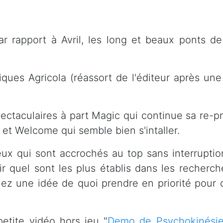
ar rapport à Avril, les long et beaux ponts d
iques Agricola (réassort de l'éditeur après une
ctaculaires à part Magic qui continue sa re-pr
 et Welcome qui semble bien s'intaller.
jeux qui sont accrochés au top sans interrupti
r quel sont les plus établis dans les recherch
lez une idée de quoi prendre en priorité pour 
etite vidéo hors jeu "
Demo de Psychokinési