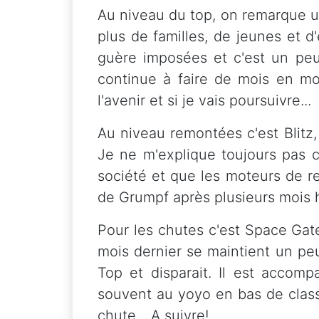
Au niveau du top, on remarque u
plus de familles, de jeunes et 
guère imposées et c'est un pe
continue à faire de mois en m
l'avenir et si je vais poursuivre...
Au niveau remontées c'est Blitz,
Je ne m'explique toujours pas c
société et que les moteurs de r
de Grumpf après plusieurs mois 
Pour les chutes c'est Space Gate
mois dernier se maintient un pe
Top et disparait. Il est accom
souvent au yoyo en bas de class
chute... A suivre!