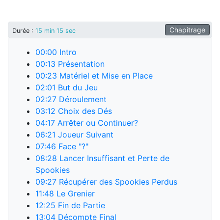
Chapitrage
Durée
:
15 min 15 sec
00:00
Intro
00:13
Présentation
00:23
Matériel et Mise en Place
02:01
But du Jeu
02:27
Déroulement
03:12
Choix des Dés
04:17
Arrêter ou Continuer?
06:21
Joueur Suivant
07:46
Face "?"
08:28
Lancer Insuffisant et Perte de
Spookies
09:27
Récupérer des Spookies Perdus
11:48
Le Grenier
12:25
Fin de Partie
13:04
Décompte Final