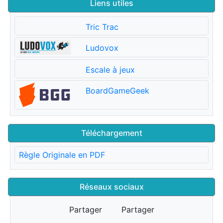
Liens utiles
Tric Trac
Ludovox
Escale à jeux
BoardGameGeek
Téléchargement
Règle Originale en PDF
Réseaux sociaux
Partager
Partager