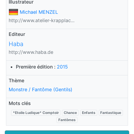
Illustrateur
Michael MENZEL
http://www.atelier-krapplac...
Editeur
Haba
http://www.haba.de
Première édition :
2015
Thème
Monstre / Fantôme (Gentils)
Mots clés
*Etoile Ludique* Comptoir
Chance
Enfants
Fantastique
Fantômes