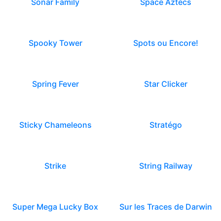
Sonar Family
Space Aztecs
Spooky Tower
Spots ou Encore!
Spring Fever
Star Clicker
Sticky Chameleons
Stratégo
Strike
String Railway
Super Mega Lucky Box
Sur les Traces de Darwin