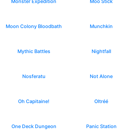
Monster Expedition
Moo Stick
Moon Colony Bloodbath
Munchkin
Mythic Battles
Nightfall
Nosferatu
Not Alone
Oh Capitaine!
Oltréé
One Deck Dungeon
Panic Station