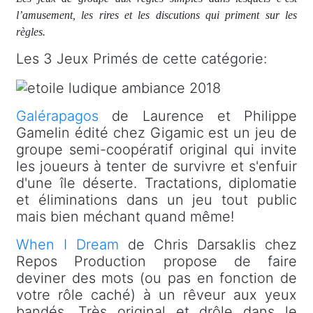
l’amusement, les rires et les discutions qui priment sur les
règles.
Les 3 Jeux Primés de cette catégorie:
Galérapagos
de Laurence et Philippe
Gamelin édité chez Gigamic est un jeu de
groupe semi-coopératif original qui invite
les joueurs à tenter de survivre et s'enfuir
d'une île déserte. Tractations, diplomatie
et éliminations dans un jeu tout public
mais bien méchant quand même!
When I Dream
de Chris Darsaklis chez
Repos Production propose de faire
deviner des mots (ou pas en fonction de
votre rôle caché) à un rêveur aux yeux
bandés. Très original et drôle dans le