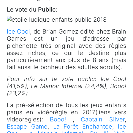
Le vote du Public:
Ice Cool
, de Brian Gomez édité chez Brain
Games est un jeu d'adresse par
pichenette très original avec des règles
assez riches, ce qui le destine plus
particulièrement aux plus de 8 ans (mais
fait aussi le bonheur des adultes adroits).
Pour info sur le vote public: Ice Cool
(41,5%), Le Manoir Infernal (24,4%), Booo!
(23,2%)
La pré-sélection de tous les jeux enfants
parus en vidéorègle en 2017(liens vers
videoregles):
Booo!
,
Captain Silver
,
Escape Game
,
La Forêt Enchantée
,
Ice