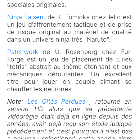
spéciales originales.
Ninja Taisen
, de K. Tomioka chez Iello est
un jeu d'affrontement tactique et de prise
de risque original au matériel de qualité
dans un univers ninja très "Naruto".
Patchwork
de U. Rosenberg chez Fun
Forge est un jeu de placement de tuiles
"tétris" abstrait au thème étonnant et aux
mécaniques déroutantes. Un excellent
titre pour jouer en couple aimant se
chauffer les neurones.
Note:
Les Cités Perdues
, retourné en
version HD alors que sa précédente
vidéorègle était déjà en ligne depuis des
années, avait déjà reçu son étoile ludique
précédement et c'est pourquoi il n'est pas
à nouveau selectionné cette année alors