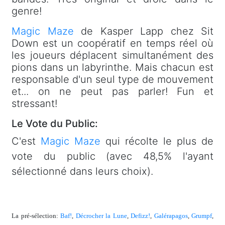
genre!
Magic Maze
de Kasper Lapp chez Sit
Down est un coopératif en temps réel où
les joueurs déplacent simultanément des
pions dans un labyrinthe. Mais chacun est
responsable d'un seul type de mouvement
et... on ne peut pas parler! Fun et
stressant!
Le Vote du Public:
C'est
Magic Maze
qui récolte le plus de
vote du public (avec 48,5% l'ayant
sélectionné dans leurs choix).
La pré-sélection:
Baf!
,
Décrocher la Lune
,
Defizz!
,
Galérapagos
,
Grumpf
,