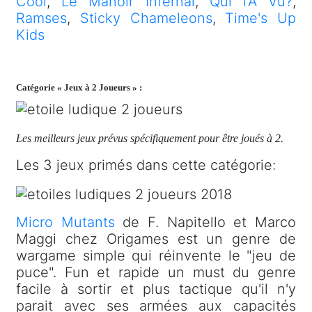
Cool
,
Le Manoir Infernal
,
Qui l'A Vu?
,
Ramses
,
Sticky Chameleons
,
Time's Up
Kids
Catégorie « Jeux à 2 Joueurs » :
Les meilleurs jeux prévus spécifiquement pour être joués à 2.
Les 3 jeux primés dans cette catégorie:
Micro Mutants
de F. Napitello et Marco
Maggi chez Origames est un genre de
wargame simple qui réinvente le "jeu de
puce". Fun et rapide un must du genre
facile à sortir et plus tactique qu'il n'y
parait avec ses armées aux capacités