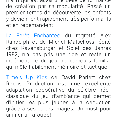
malin qui est aussi une belle performance
de création par sa modularité. Passé un
premier temps de découverte les enfants
y deviennent rapidement très performants
et en redemandent.
La Forêt Enchantée
du regretté Alex
Randolph et de Michel Matschoss, édité
chez Ravensburger et Spiel des Jahres
1982, n'a pas pris une ride et reste un
indémodable du jeu de parcours familial
qui mêle habilement mémoire et tactique.
Time's Up Kids
de David Parlett chez
Repos Production est une excellente
adaptation coopérative du célèbre néo-
classique du jeu d'ambiance qui permet
d'initier les plus jeunes à la déduction
grâce à ses cartes images. Un must pour
animer un groupe!