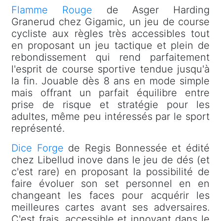
Flamme Rouge
de
Asger Harding
Granerud
chez Gigamic, un jeu de course
cycliste aux règles très accessibles tout
en proposant un jeu tactique et plein de
rebondissement qui rend parfaitement
l'esprit de course sportive tendue jusqu'à
la fin. Jouable dès 8 ans en mode simple
mais offrant un parfait équilibre entre
prise de risque et stratégie pour les
adultes, même peu intéressés par le sport
représenté.
Dice Forge
de Regis Bonnessée et édité
chez Libellud inove dans le jeu de dés (et
c'est rare) en proposant la possibilité de
faire évoluer son set personnel en en
changeant les faces pour acquérir les
meilleures cartes avant ses adversaires.
C'est frais, accessible et innovant dans le