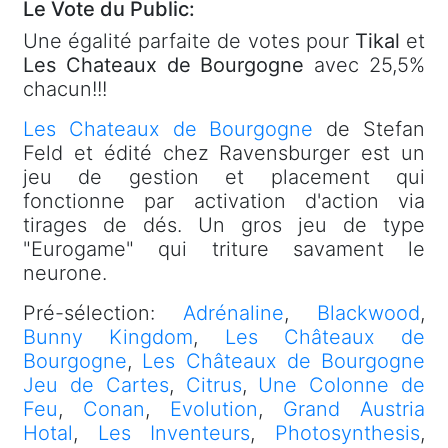
Le Vote du Public:
Une égalité parfaite de votes pour
Tikal
et
Les Chateaux de Bourgogne
avec 25,5%
chacun!!!
Les Chateaux de Bourgogne
de Stefan
Feld et édité chez Ravensburger est un
jeu de gestion et placement qui
fonctionne par activation d'action via
tirages de dés. Un gros jeu de type
"Eurogame" qui triture savament le
neurone.
Pré-sélection:
Adrénaline
,
Blackwood
,
Bunny Kingdom
,
Les Châteaux de
Bourgogne
,
Les Châteaux de Bourgogne
Jeu de Cartes
,
Citrus
,
Une Colonne de
Feu
,
Conan
,
Evolution
,
Grand Austria
Hotal
,
Les Inventeurs
,
Photosynthesis
,